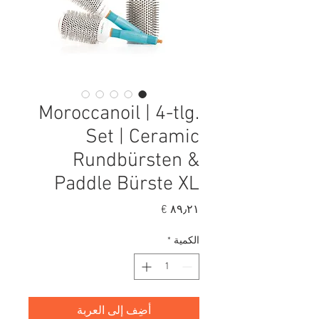
Moroccanoil | 4-tlg.
Set | Ceramic
Rundbürsten &
Paddle Bürste XL
السعر
الكمية
*
أضِف إلى العربة