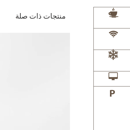
منتجات ذات صلة