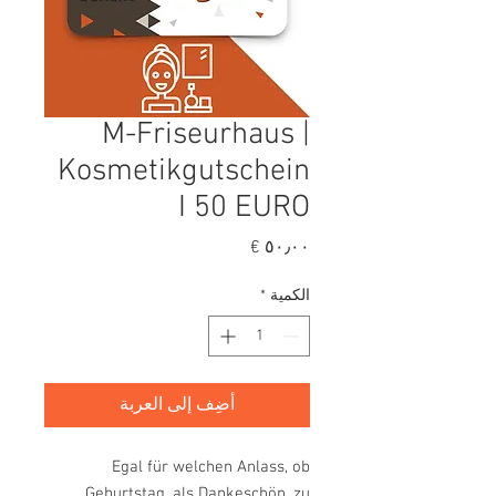
M-Friseurhaus |
Kosmetikgutschein
I 50 EURO
السعر
الكمية
*
أضِف إلى العربة
Egal für welchen Anlass, ob
Geburtstag, als Dankeschön, zu