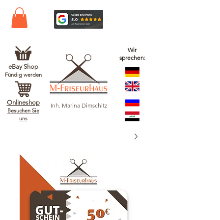
Wir
sprechen:
eBay Shop
Fündig werden
Onlineshop
Inh. Marina Dimschitz
Besuchen Sie
uns