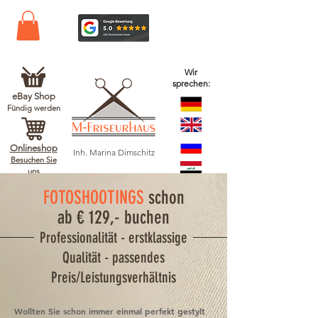
Wir
sprechen:
eBay Shop
Fündig werden
Onlineshop
Inh. Marina Dimschitz
Besuchen Sie
uns
FOTOSHOOTINGS
schon
ab € 129,- buchen
Professionalität - erstklassige
Qualität - passendes
Preis/Leistungsverhältnis
Wollten Sie schon immer einmal perfekt gestylt