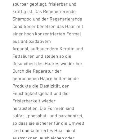
spürbar gepflegt, frisierbar und
kräftig ist.
Das Regenerierende
Shampoo und der Regenerierende
Conditioner benetzen
das Haar mit
einer hoch konzentrierten Formel
aus antioxidativem
Arganöl,
aufbauendem Keratin und
Fettsäuren und stellen so die
Gesundheit des Haares
wieder her.
Durch die Reparatur der
gebrochenen Haare helfen beide
Produkte
die Elastizität, den
Feuchtigkeitsgehalt und die
Frisierbarkeit wieder
herzustellen.
Die Formeln sind
sulfat-, phosphat- und parabenfrei,
so dass sie sicherer für die Umwelt
sind und koloriertes Haar nicht
austrocknen, ausbleichen oder