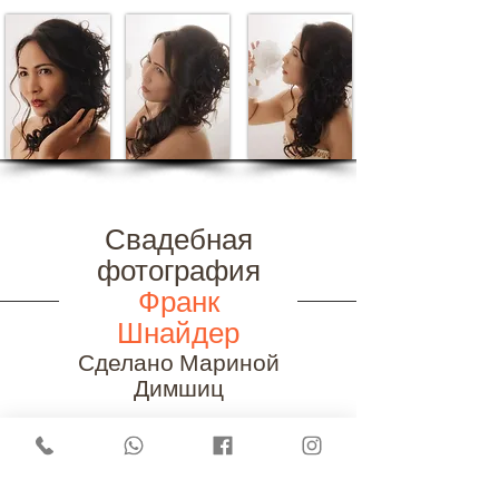
Свадебная
фотография
Франк
Шнайдер
Сделано Мариной
Димшиц