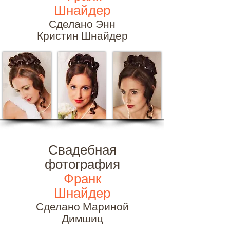
Шнайдер
Сделано Энн
Кристин Шнайдер
Свадебная
фотография
Франк
Шнайдер
Сделано Мариной
Димшиц