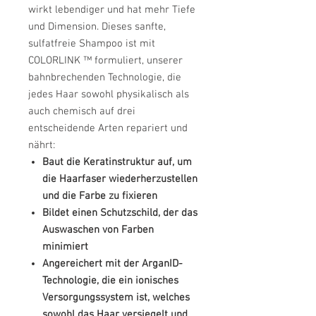
wirkt lebendiger und hat mehr Tiefe
und Dimension. Dieses sanfte,
sulfatfreie Shampoo ist mit
COLORLINK ™ formuliert, unserer
bahnbrechenden Technologie, die
jedes Haar sowohl physikalisch als
auch chemisch auf drei
entscheidende Arten repariert und
nährt:
Baut die Keratinstruktur auf, um
die Haarfaser wiederherzustellen
und die Farbe zu fixieren
Bildet einen Schutzschild, der das
Auswaschen von Farben
minimiert
Angereichert mit der ArganID-
Technologie, die ein ionisches
Versorgungssystem ist, welches
sowohl das Haar versiegelt und