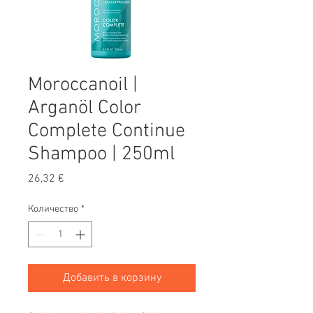
Moroccanoil |
Arganöl Color
Complete Continue
Shampoo | 250ml
Цена
26,32 €
Количество
*
Добавить в корзину