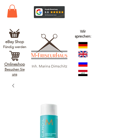
Wir
sprechen:
eBay Shop
Fündig werden
Onlineshop
Inh. Marina Dimschitz
Besuchen Sie
uns