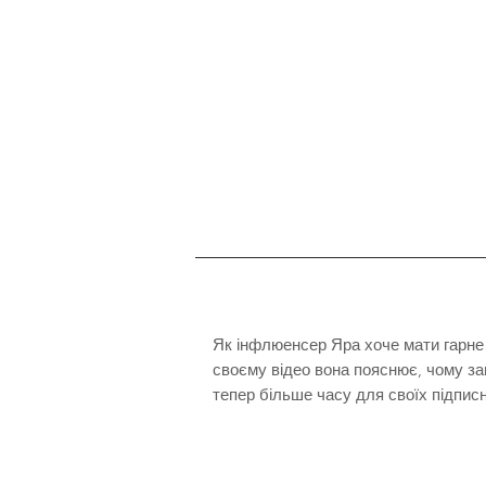
Як інфлюенсер Яра хоче мати гарне 
своєму відео вона пояснює, чому за
тепер більше часу для своїх підписн