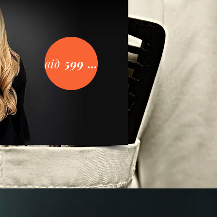
від 599 євро