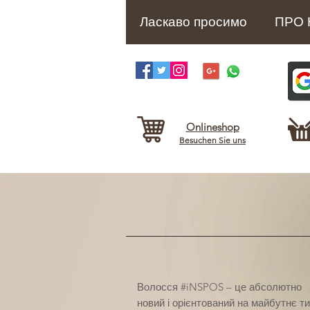
Ласкаво просимо
ПРО 
Onlineshop
Besuchen Sie uns
Волосся #iNSPOS – це абсолютно
новий і орієнтований на майбутнє т