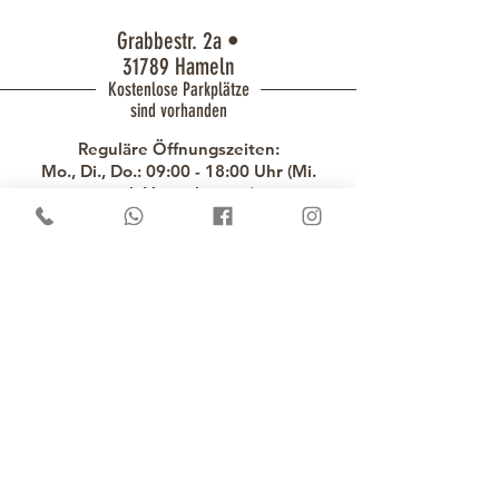
Grabbestr. 2a •
31789 Hameln
Kostenlose Parkplätze
sind vorhanden
Reguläre Öffnungszeiten:
Mo., Di., Do.: 09:00 - 18:00 Uhr (Mi.
nach Vereinbarung)
Fr.: 09:00 - 19:00 Uhr &
Sa.: 08:00 -
14:00 Uhr