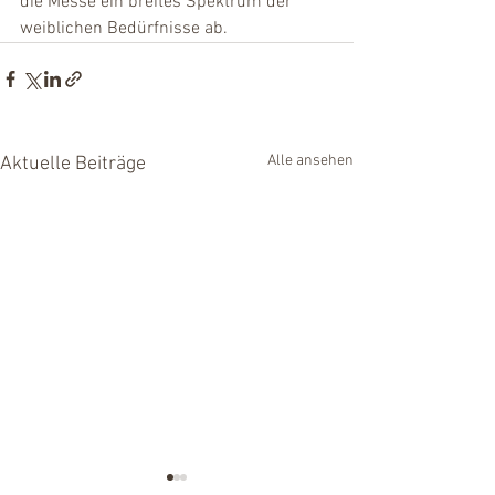
die Messe ein breites Spektrum der 
weiblichen Bedürfnisse ab.
Alle ansehen
Aktuelle Beiträge