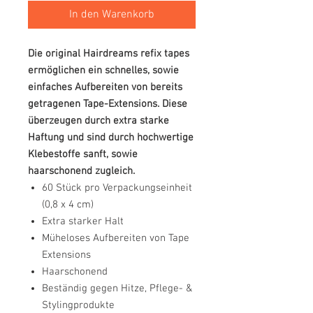
In den Warenkorb
Die original Hairdreams refix tapes
ermöglichen ein schnelles, sowie
einfaches Aufbereiten von bereits
getragenen Tape-Extensions. Diese
überzeugen durch extra starke
Haftung und sind durch hochwertige
Klebestoffe sanft, sowie
haarschonend zugleich.
60 Stück pro Verpackungseinheit
(0,8 x 4 cm)
Extra starker Halt
Müheloses Aufbereiten von Tape
Extensions
Haarschonend
Beständig gegen Hitze, Pflege- &
Stylingprodukte