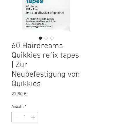
60 Hairdreams
Quikkies refix tapes
| Zur
Neubefestigung von
Quikkies
Preis
27,80 €
Anzahl
*