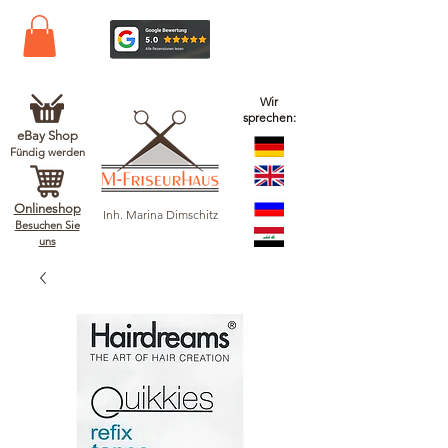
Wir
sprechen:
eBay Shop
Fündig werden
Onlineshop
Inh. Marina Dimschitz
Besuchen Sie
uns