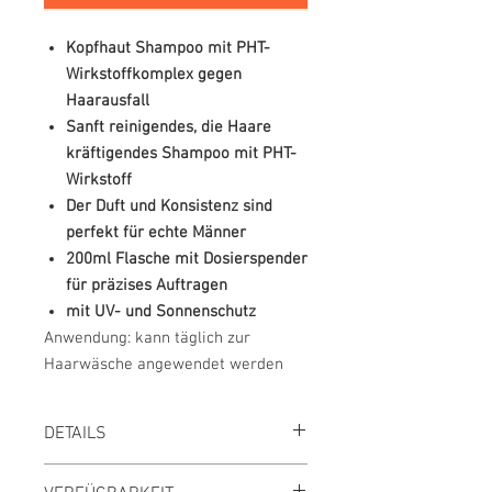
Kopfhaut Shampoo mit PHT-
Wirkstoffkomplex gegen
Haarausfall
Sanft reinigendes, die Haare
kräftigendes Shampoo mit PHT-
Wirkstoff
Der Duft und Konsistenz sind
perfekt für echte Männer
200ml Flasche mit Dosierspender
für präzises Auftragen
mit UV- und Sonnenschutz
Anwendung:
kann täglich zur
Haarwäsche angewendet werden
DETAILS
UVP des Herstellers
34,99 €