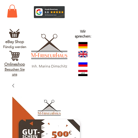
Wir
sprechen:
eBay Shop
Fündig werden
Onlineshop
Inh. Marina Dimschitz
Besuchen Sie
uns