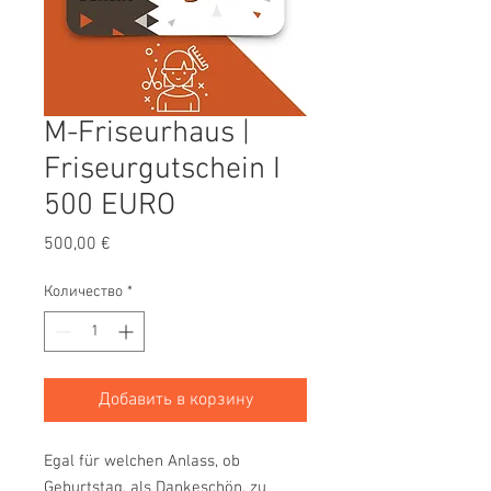
M-Friseurhaus |
Friseurgutschein I
500 EURO
Цена
500,00 €
Количество
*
Добавить в корзину
Egal für welchen Anlass, ob
Geburtstag, als Dankeschön, zu