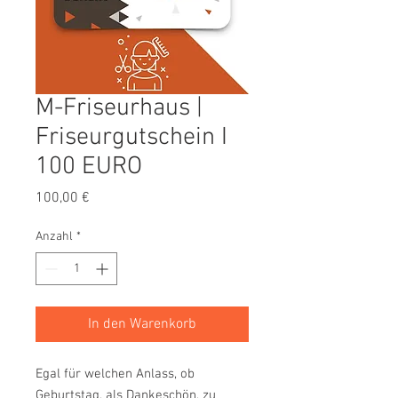
M-Friseurhaus |
Friseurgutschein I
100 EURO
Preis
100,00 €
Anzahl
*
In den Warenkorb
Egal für welchen Anlass, ob
Geburtstag, als Dankeschön, zu