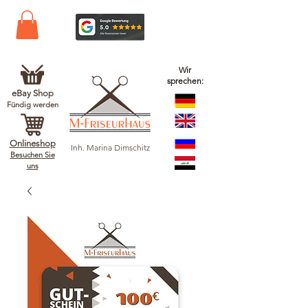
Wir
sprechen:
eBay Shop
Fündig werden
Onlineshop
Inh. Marina Dimschitz
Besuchen Sie
uns