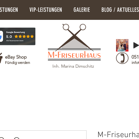
ISTUNGEN
VIP-LEISTUNGEN
GALERIE
BLOG / AKTUELLES
eBay Shop
051
Fündig werden
info
Inh. Marina Dimschitz
M-Friseurha