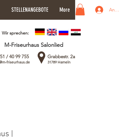
STELLENANGEBOTE
More
Anmelden
Wir sprechen:
M-Friseurhaus Salonlied
51 / 40 99 755
Grabbestr. 2a
@m-friseurhaus.de
31789 Hameln
us |