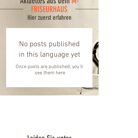
Aktuelles aus dem
M-
FRISEURHAUS
Hier zuerst erfahren
No posts published
in this language yet
Once posts are published, you’ll
see them here.