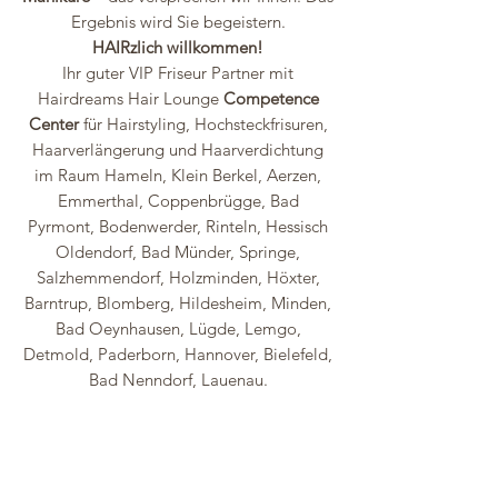
Ergebnis wird Sie begeistern.
HAIRzlich willkommen!
Ihr guter VIP Friseur Partner mit
Hairdreams Hair Lounge
Competence
Center
für Hairstyling, Hochsteckfrisuren,
Haarverlängerung und Haarverdichtung
im Raum Hameln, Klein Berkel, Aerzen,
Emmerthal, Coppenbrügge, Bad
Pyrmont, Bodenwerder, Rinteln, Hessisch
Oldendorf, Bad Münder, Springe,
Salzhemmendorf, Holzminden, Höxter,
Barntrup, Blomberg, Hildesheim, Minden,
Bad Oeynhausen, Lügde, Lemgo,
Detmold, Paderborn, Hannover, Bielefeld,
Bad Nenndorf, Lauenau.