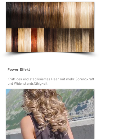
Power Effekt
Kräftiges und stabilisiertes Haar mit mehr Sprungkraft
und Widerstandsfähigkeit.