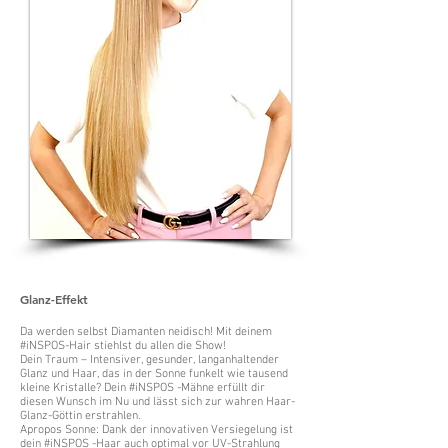
Glanz-Effekt
Da werden selbst Diamanten neidisch! Mit deinem
#iNSPOS-Hair stiehlst du allen die Show!
Dein Traum – Intensiver, gesunder, langanhaltender
Glanz und Haar, das in der Sonne funkelt wie tausend
kleine Kristalle? Dein #iNSPOS -Mähne erfüllt dir
diesen Wunsch im Nu und lässt sich zur wahren Haar-
Glanz-Göttin erstrahlen.
Apropos Sonne: Dank der innovativen Versiegelung ist
dein #iNSPOS -Haar auch optimal vor UV-Strahlung