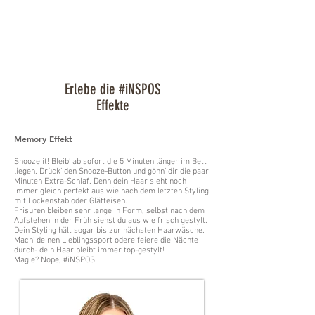
Erlebe die #iNSPOS
Effekte
Memory Effekt
Snooze it! Bleib‘ ab sofort die 5 Minuten länger im Bett
liegen. Drück‘ den Snooze-Button und gönn‘ dir die paar
Minuten Extra-Schlaf. Denn dein Haar sieht noch
immer gleich perfekt aus wie nach dem letzten Styling
mit Lockenstab oder Glätteisen.
Frisuren bleiben sehr lange in Form, selbst nach dem
Aufstehen in der Früh siehst du aus wie frisch gestylt.
Dein Styling hält sogar bis zur nächsten Haarwäsche.
Mach‘ deinen Lieblingssport odere feiere die Nächte
durch- dein Haar bleibt immer top-gestylt!
Magie? Nope, #iNSPOS!