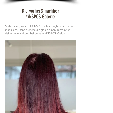
Die vorher& nachher
#iNSPOS Galerie
Sieh‘ dir an, was mit #iNSPOS alles möglich ist. Schon
inspiriert? Dann sichere dir gleich einen Termin für
deine Verwandlung bei deinem #iNSPOS -Salon!