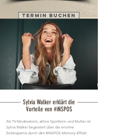
TERMIN BUCHEN
Sylvia Walker erklärt die
Vorteile von #iNSPOS
Als TV-Moderatorin, aktive Sportlerin und Mutter ist
Sylvia Walker begeistert über die enorme
Zeitersparnis durch den #iNSPOS Memory-Effekt.