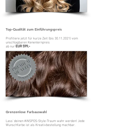
Top-Qualität zum Einführungspreis
Profitiere jetzt für kurze Zeit (bis
30.11.2021)
vom
unschlagbaren Kenenlernpreis
ab nur
EUR 599,-
Grenzenlose Farbauswahl
Lass‘ deinen #iNSPOS-Style-Traum wahr werden! Jede
Wunschfarbe ist als Kreativbestellung machbar.