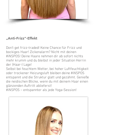
„Anti-Frizz”-Effekt
Don’t get frizz-traded! Keine Chance für Frizz und
bockiges Haar! Zickenalarm? Nicht mit deinen
#iNSPOS! Deine Haare nehmen dir ab sofort nichts
mehr krumm und du bleibst in jeder Situation Herrin
der (Haar-) Lage!
Selbst bei feuchtem Wetter, bei hoher Luftfeuchtigkeit
oder trockener Heizungsluft bleiben deine #iNSPOS
entspannt und die Struktur glatt und gezähmt. Genieße
die neidischen Blicke, wenn du mit deinem Haar einen
glänzenden Auftritt ablieferst!
#iNSPOS – entspannter als jede Yoga-Session!