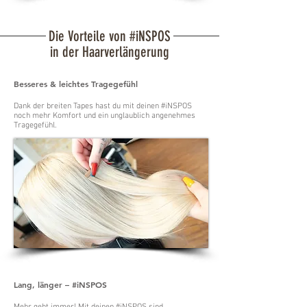
Die Vorteile von #iNSPOS
in der Haarverlängerung
Besseres & leichtes Tragegefühl
Dank der breiten Tapes hast du mit deinen #iNSPOS
noch mehr Komfort und ein unglaublich angenehmes
Tragegefühl.
Lang, länger – #iNSPOS
Mehr geht immer! Mit deinen #iNSPOS sind