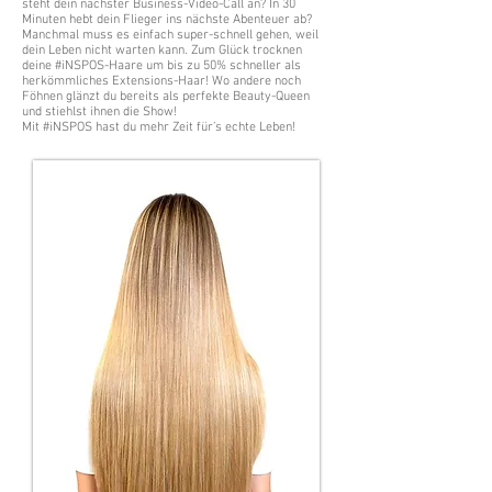
steht dein nächster Business-Video-Call an? In 30
Minuten hebt dein Flieger ins nächste Abenteuer ab?
Manchmal muss es einfach super-schnell gehen, weil
dein Leben nicht warten kann. Zum Glück trocknen
deine #iNSPOS-Haare um bis zu 50% schneller als
herkömmliches Extensions-Haar! Wo andere noch
Föhnen glänzt du bereits als perfekte Beauty-Queen
und stiehlst ihnen die Show!
Mit #iNSPOS hast du mehr Zeit für’s echte Leben!