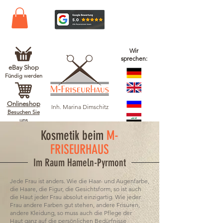
Wir
sprechen:
eBay Shop
Fündig werden
Onlineshop
Inh. Marina Dimschitz
Besuchen Sie
uns
Kosmetik beim
M-
FRISEURHAUS
Im Raum Hameln-Pyrmont
Jede Frau ist anders. Wie die Haar- und Augenfarbe,
die Haare, die Figur, die Gesichtsform, so ist auch
die Haut jeder Frau absolut einzigartig. Wie jeder
Frau andere Farben gut stehen, andere Frisuren,
andere Kleidung, so muss auch die Pflege der
Haut ganz auf die persönlichen Bedürfnisse