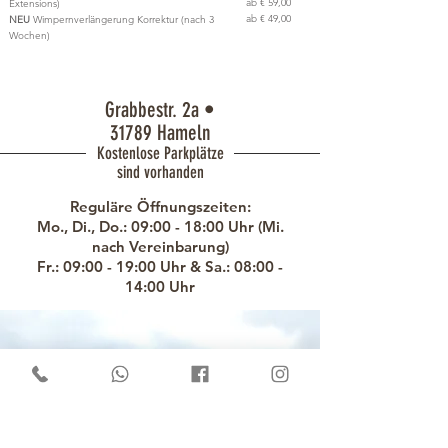
ab € 59,00
Extensions)
ab € 49,00
NEU
Wimpernverlängerung Korrektur (nach 3
Wochen)
Grabbestr. 2a •
31789 Hameln
Kostenlose Parkplätze
sind vorhanden
Reguläre Öffnungszeiten:
Mo., Di., Do.: 09:00 - 18:00 Uhr (Mi.
nach Vereinbarung)
Fr.: 09:00 - 19:00 Uhr &
Sa.: 08:00 -
14:00 Uhr