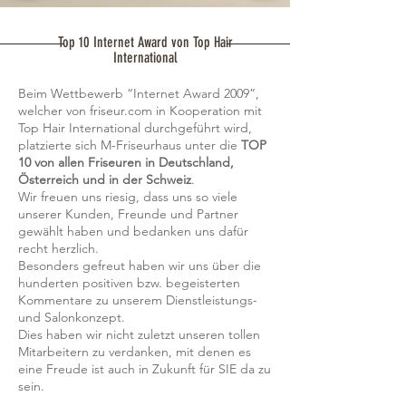
Top 10 Internet Award von Top Hair
International
Beim Wettbewerb “Internet Award 2009”,
welcher von friseur.com in Kooperation mit
Top Hair International durchgeführt wird,
platzierte sich M-Friseurhaus unter die
TOP
10 von allen Friseuren in Deutschland,
Österreich und in der Schweiz
.
Wir freuen uns riesig, dass uns so viele
unserer Kunden, Freunde und Partner
gewählt haben und bedanken uns dafür
recht herzlich.
Besonders gefreut haben wir uns über die
hunderten positiven bzw. begeisterten
Kommentare zu unserem Dienstleistungs-
und Salonkonzept.
Dies haben wir nicht zuletzt unseren tollen
Mitarbeitern zu verdanken, mit denen es
eine Freude ist auch in Zukunft für SIE da zu
sein.