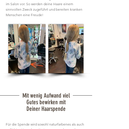
im Salon vor. So werden deine Haare einem
sinnvollen Zweck zugeführt und bereiten kranken
Menschen eine Freude!
Mit wenig Aufwand viel
Gutes bewirken mit
Deiner Haarspende
Für die Spende wird sowohl naturfarbenes als auch