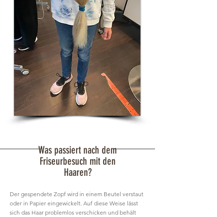
Was passiert nach dem
Friseurbesuch mit den
Haaren?
Der gespendete Zopf wird in einem Beutel verstaut
oder in Papier eingewickelt. Auf diese Weise lässt
sich das Haar problemlos verschicken und behält